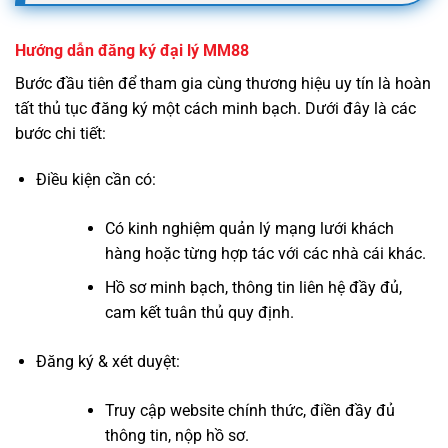
Hướng dẫn đăng ký đại lý MM88
Bước đầu tiên để tham gia cùng thương hiệu uy tín là hoàn
tất thủ tục đăng ký một cách minh bạch. Dưới đây là các
bước chi tiết:
Điều kiện cần có:
Có kinh nghiệm quản lý mạng lưới khách
hàng hoặc từng hợp tác với các nhà cái khác.
Hồ sơ minh bạch, thông tin liên hệ đầy đủ,
cam kết tuân thủ quy định.
Đăng ký & xét duyệt:
Truy cập website chính thức, điền đầy đủ
thông tin, nộp hồ sơ.