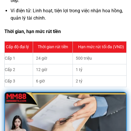
tiếp.
Ví điện tử: Linh hoạt, tiện lợi trong việc nhận hoa hồng,
quản lý tài chính.
Thời gian, hạn mức rút tiền
Cấp độ đại lý
Thời gian rút tiền
Hạn mức rút tối đa (VND)
Cấp 1
24 giờ
500 triệu
Cấp 2
12 giờ
1 tỷ
Cấp 3
6 giờ
2 tỷ