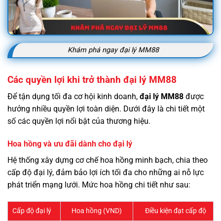
Khám phá ngay đại lý MM88
Các quyền lợi khi trở thành đại lý MM88
Để tận dụng tối đa cơ hội kinh doanh,
đại lý MM88
được
hưởng nhiều quyền lợi toàn diện. Dưới đây là chi tiết một
số các quyền lợi nổi bật của thương hiệu.
Hoa hồng và ưu đãi dành cho đại lý
Hệ thống xây dựng cơ chế hoa hồng minh bạch, chia theo
cấp độ đại lý, đảm bảo lợi ích tối đa cho những ai nỗ lực
phát triển mạng lưới. Mức hoa hồng chi tiết như sau:
Cấp độ đại lý
Hoa hồng (VND)
Điều kiện đạt cấp độ