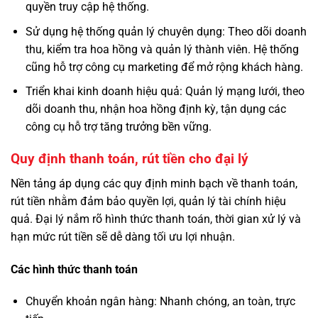
quyền truy cập hệ thống.
Sử dụng hệ thống quản lý chuyên dụng: Theo dõi doanh
thu, kiểm tra hoa hồng và quản lý thành viên. Hệ thống
cũng hỗ trợ công cụ marketing để mở rộng khách hàng.
Triển khai kinh doanh hiệu quả: Quản lý mạng lưới, theo
dõi doanh thu, nhận hoa hồng định kỳ, tận dụng các
công cụ hỗ trợ tăng trưởng bền vững.
Quy định thanh toán, rút tiền cho đại lý
Nền tảng áp dụng các quy định minh bạch về thanh toán,
rút tiền nhằm đảm bảo quyền lợi, quản lý tài chính hiệu
quả. Đại lý nắm rõ hình thức thanh toán, thời gian xử lý và
hạn mức rút tiền sẽ dễ dàng tối ưu lợi nhuận.
Các hình thức thanh toán
Chuyển khoản ngân hàng: Nhanh chóng, an toàn, trực