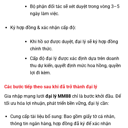
Bộ phận đối tác sẽ xét duyệt trong vòng 3–5
ngày làm việc.
Ký hợp đồng & xác nhận cấp độ:
Khi hồ sơ được duyệt, đại lý sẽ ký hợp đồng
chính thức.
Cấp độ đại lý được xác định dựa trên doanh
thu dự kiến, quyết định mức hoa hồng, quyền
lợi đi kèm.
Các bước tiếp theo sau khi đã trở thành đại lý
Gia nhập mạng lưới
đại lý MM88
chỉ là bước khởi đầu. Để
tối ưu hóa lợi nhuận, phát triển bền vững, đại lý cần:
Cung cấp tài liệu bổ sung: Bao gồm giấy tờ cá nhân,
thông tin ngân hàng, hợp đồng đã ký để xác nhận